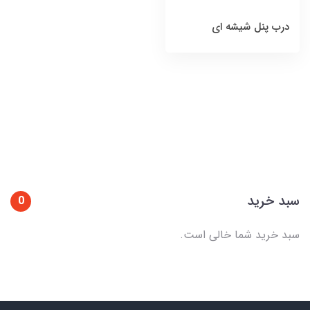
درب پنل شیشه ای
سبد خرید
0
سبد خرید شما خالی است.