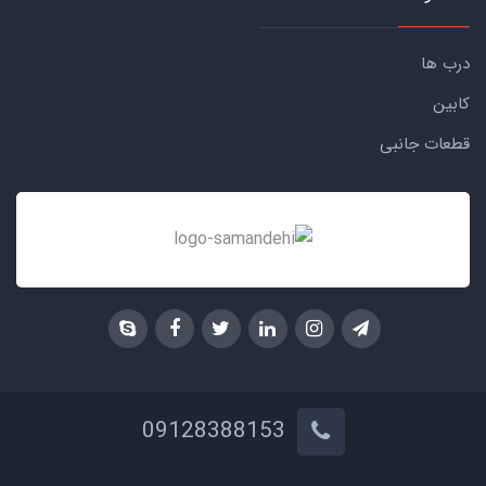
درب ها
کابین
قطعات جانبی
09128388153