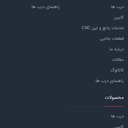
درب ها
راهنمای درب ها
کابین
خدمات پانچ و لیزر CNC
قطعات جانبی
درباره ما
مقالات
کاتالوگ
راهنمای درب ها
محصولات
درب ها
کابین