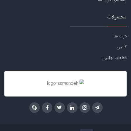
راهنمای درب ها
محصولات
درب ها
کابین
قطعات جانبی