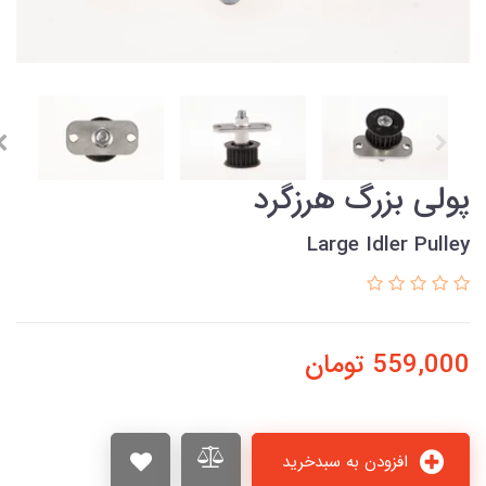
پولی بزرگ هرزگرد
Large Idler Pulley
559,000
تومان
افزودن به سبدخرید