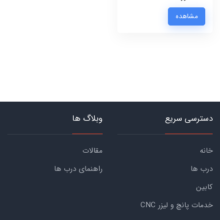
مشاهده
دسترسی سریع
وبلاگ ها
خانه
مقالات
درب ها
راهنمای درب ها
کابین
خدمات پانچ و لیزر CNC