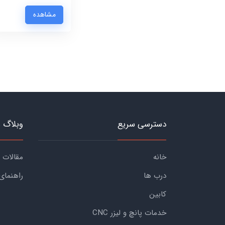
مشاهده
دسترسی سریع
وبلاگ 
خانه
مقالات
درب ها
راهنمای
کابین
خدمات پانچ و لیزر CNC