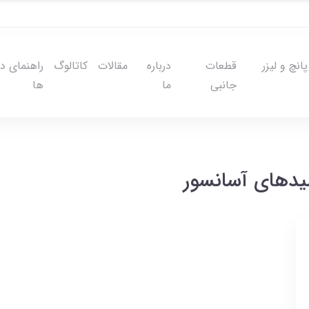
نچ و لیزر
قطعات
درباره
مقالات
کاتالوگ
راهنمای د
جانبی
ما
ها
لیدهای آسانسور