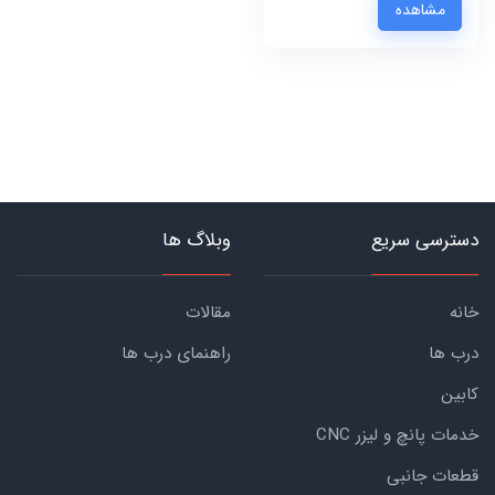
مشاهده
دسترسی سریع
وبلاگ ها
خانه
مقالات
درب ها
راهنمای درب ها
کابین
خدمات پانچ و لیزر CNC
قطعات جانبی