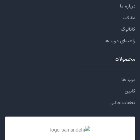
درباره ما
مقالات
کاتالوگ
راهنمای درب ها
محصولات
درب ها
کابین
قطعات جانبی