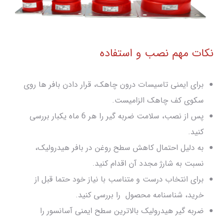
نکات مهم نصب و استفاده
برای ایمنی تاسیسات درون چاهک، قرار دادن بافر ها روی
سکوی کف چاهک الزامیست.
پس از نصب، سلامت ضربه گیر را هر 6 ماه یکبار بررسی
کنید.
به دلیل احتمال کاهش سطح روغن در بافر هیدرولیک،
نسبت به شارژ مجدد آن اقدام کنید.
برای انتخاب درست و متناسب با نیاز خود حتما قبل از
خرید، شناسنامه محصول را بررسی کنید.
ضربه گیر هیدرولیک بالاترین سطح ایمنی آسانسور را