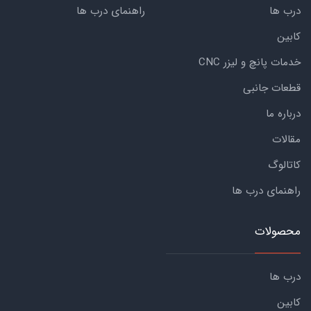
درب ها
راهنمای درب ها
کابین
خدمات پانچ و لیزر CNC
قطعات جانبی
درباره ما
مقالات
کاتالوگ
راهنمای درب ها
محصولات
درب ها
کابین