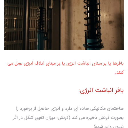
بافرها یا بر مبنای انباشت انرژی یا بر مبنای اتلاف انرژی عمل می
کنند.
بافر انباشت انرژی:
ساختمان مکانیکی ساده ای دارد و انرژی حاصل از برخورد را
بصورت کرنش ذخیره می کند.(کرنش: میزان تغییر شکل در اثر
نیروی وارد شده)