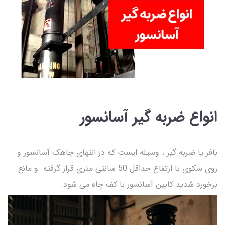
انواع ضربه گیر آسانسور
بافر یا ضربه گیر ، وسیله ایست که در انتهای چاهک آسانسور و
روی سکوی با ارتفاع حداقل 50 سانتی متری قرار گرفته و مانع
برخورد شدید کابین آسانسور با کف چاه می شود.