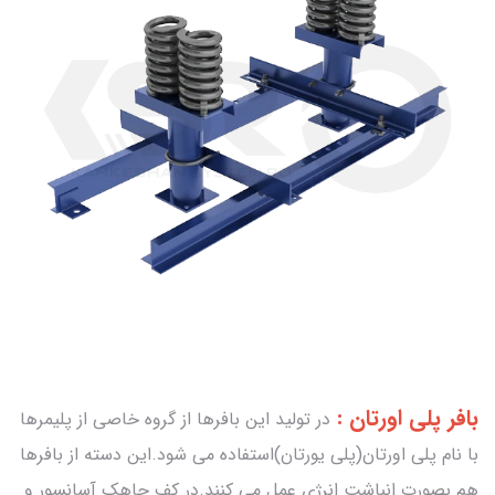
بافر پلی اورتان :
در تولید این بافرها از گروه خاصی از پلیمرها
با نام پلی اورتان(پلی یورتان)استفاده می شود.این دسته از بافرها
هم بصورت انباشت انرژی عمل می کنند.در کف چاهک آسانسور و