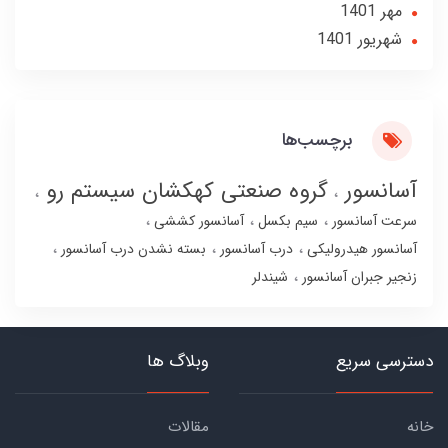
مهر 1401
شهریور 1401
برچسب‌ها
آسانسور
گروه صنعتی کهکشان سیستم رو
سرعت آسانسور
سیم بکسل
آسانسور کششی
آسانسور هیدرولیکی
درب آسانسور
بسته نشدن درب آسانسور
زنجیر جبران آسانسور
شیندلر
دسترسی سریع
وبلاگ ها
خانه
مقالات