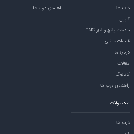
درب ها
راهنمای درب ها
کابین
خدمات پانچ و لیزر CNC
قطعات جانبی
درباره ما
مقالات
کاتالوگ
راهنمای درب ها
محصولات
درب ها
کابین