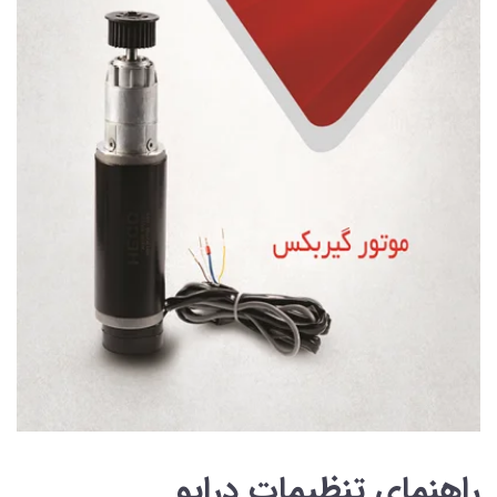
راهنمای تنظیمات درایو