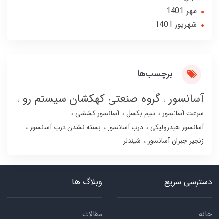
مهر 1401
شهریور 1401
برچسب‌ها
آسانسور
گروه صنعتی کهکشان سیستم رو
سرعت آسانسور
سیم بکسل
آسانسور کششی
آسانسور هیدرولیکی
درب آسانسور
بسته نشدن درب آسانسور
زنجیر جبران آسانسور
شیندلر
دسترسی سریع
وبلاگ ها
خانه
مقالات