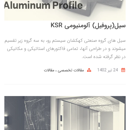
سیل(پروفیل) آلومنیومی KSR
سیل های گروه صنعتی کهکشان سیستم رو، به سه گروه زیر تقسیم
میشوند و در طراحی آنها، تمامی فاکتورهای استاتیکی و مکانیکی
در نظر گرفته شده است.
24 تير 1402
مقالات تخصصی
مقالات