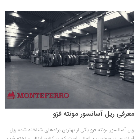
معرفی ریل آسانسور مونته فرّو
ریل آسانسور مونته فرو یکی از بهترین برندهای شناخته شده ریل
آسانسور در سطح بین المللی است که در کشور ایتالیا ساخته شده