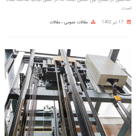
است.
17 تير 1402
مقالات عمومی
مقالات