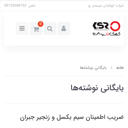
شرکت کهکشان سیستم رو
تلفن:
09128388153
0
خانه
بایگانی نوشته‌ها
بایگانی نوشته‌ها
ضریب اطمینان سیم بکسل و زنجیر جبران